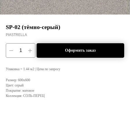
SP-02 (тёмно-серый)
PIASTRELLA
Оформить заказ
Упаковка = 1.44 м2 | Цена по запросу
Размер: 600x600
Цвет: серый
Покрытие: матовое
Коллекция: СОЛЬ-ПЕРЕЦ