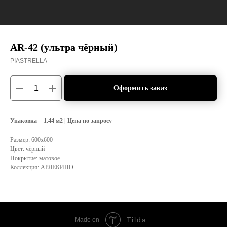
AR-42 (ультра чёрный)
PIASTRELLA
Оформить заказ
Упаковка = 1.44 м2 | Цена по запросу
Размер: 600x600
Цвет: чёрный
Покрытие: матовое
Коллекция: АРЛЕКИНО
Tilda
Made on